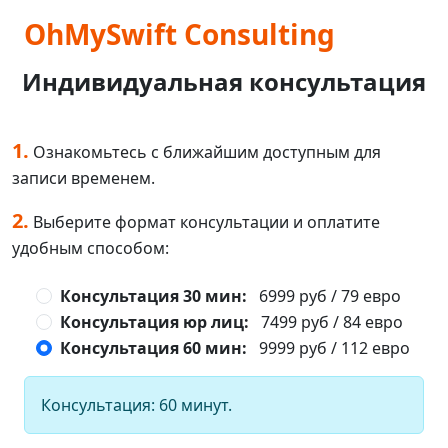
OhMySwift Consulting
Индивидуальная консультация
1.
Ознакомьтесь с ближайшим доступным для
записи временем.
2.
Выберите формат консультации и оплатите
удобным способом:
Консультация 30 мин:
6999 руб
/
79 евро
Консультация юр лиц:
7499 руб
/
84 евро
Консультация 60 мин:
9999 руб
/
112 евро
Консультация: 60 минут.