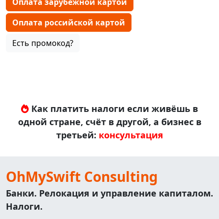
Оплата зарубежной картой
Оплата российской картой
Есть промокод?
Как платить налоги если живёшь в
одной стране, счёт в другой, а бизнес в
третьей:
консультация
OhMySwift Consulting
Банки. Релокация и управление капиталом.
Налоги.