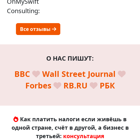
OhMySwift
Consulting:
Все отзывы
О НАС ПИШУТ:
BBC
Wall Street Journal
Forbes
RB.RU
РБК
Как платить налоги если живёшь в
одной стране, счёт в другой, а бизнес в
третьей:
консультация